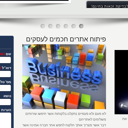
בדיקת זכאות בחינם!
פיתוח אתרים חכמים לעסקים
שם
(שד
דוא"ל
(
מס' טלפ
נושא
הערות
לא פעם ולא פעמיים נתקלנו בלקוחות אשר חיפשו שירותים
 את
משלימים לאתריהם
דבר אשר מצריך אותך הלקוח לחפש אחר חברה אמינה אשר