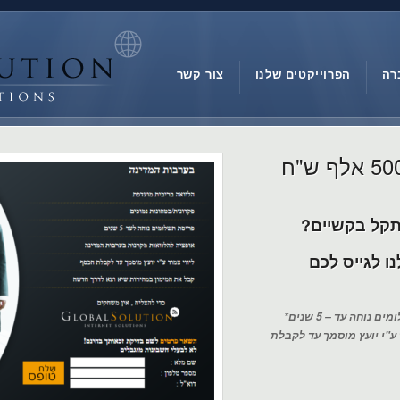
רה
הפרוייקטים שלנו
צור קשר
הלוואה לעסק – עד 500 אלף ש"ח
תקל בקשיים?
ו לגייס לכם
וחה עד – 5 שנים*
 ע"י יועץ מוסמך עד לקבלת