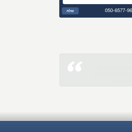
050-6577-9