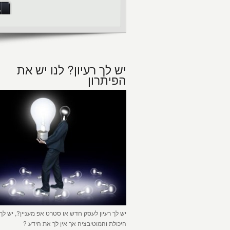
ל
יש לך רעיון? לנו יש את
הפיתרון
יש לך רעיון לעסק חדש או סטרט אפ מעניין?, יש לך
היכולת והמוטיבציה אך אין לך את הידע ?