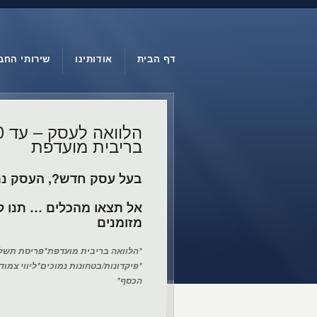
דף הבית
אודותינו
שירותי החב
בריבית מועדפת
בעל עסק חדש?, העסק נ
אל תצאו מהכלים … תנו לנ
מזומנים
*הלוואה בריבית מועדפת*פריסת תשלומים נ
*פיקדונות/בטחונות נמוכים*ליווי צמוד
הכסף*