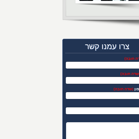
צרו עמנו קשר
ה חובה)
שדה חובה)
ון
(שדה חובה)