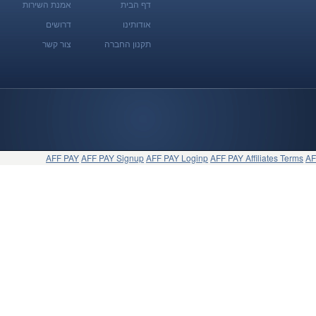
דף הבית
אמנת השירות
אודותינו
דרושים
תקנון החברה
צור קשר
AFF PAY
AFF PAY Signup
AFF PAY Loginp
AFF PAY Affiliates Terms
AF