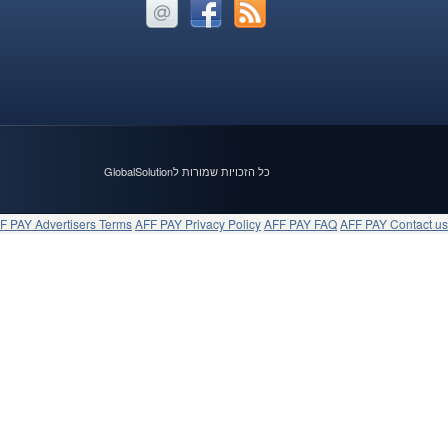
כל הזכויות שמורות לGlobalSolution
F PAY Advertisers Terms
AFF PAY Privacy Policy
AFF PAY FAQ
AFF PAY Contact us